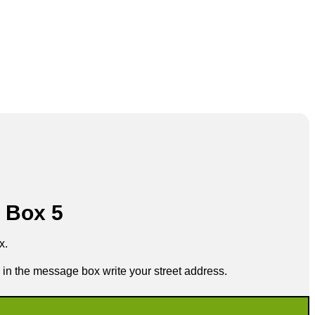
 Box 5
x.
in the message box write your street address.