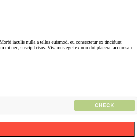
Morbi iaculis nulla a tellus euismod, eu consectetur ex tincidunt.
ndum mi nec, suscipit risus. Vivamus eget ex non dui placerat accumsan
CHECK