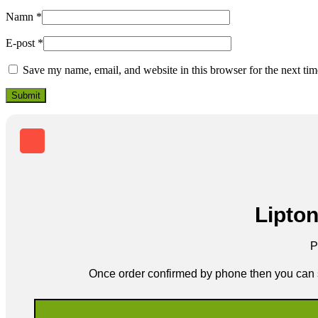
Namn
*
E-post
*
Save my name, email, and website in this browser for the next ti
Lipto
P
Once order confirmed by phone then you can 