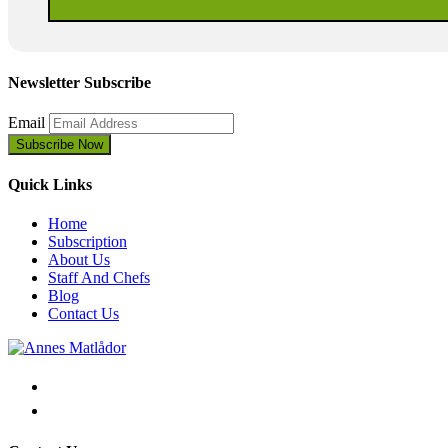
Newsletter Subscribe
Email
Quick Links
Home
Subscription
About Us
Staff And Chefs
Blog
Contact Us