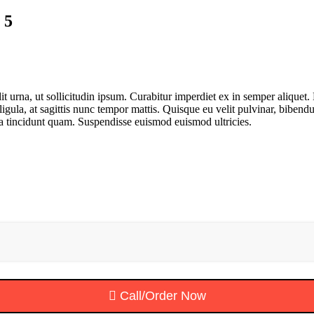
 5
t urna, ut sollicitudin ipsum. Curabitur imperdiet ex in semper aliquet. 
 ligula, at sagittis nunc tempor mattis. Quisque eu velit pulvinar, bibe
da tincidunt quam. Suspendisse euismod euismod ultricies.
Call/Order Now