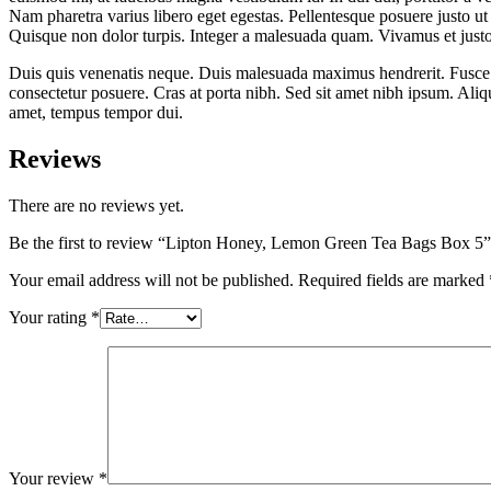
Nam pharetra varius libero eget egestas. Pellentesque posuere justo ut
Quisque non dolor turpis. Integer a malesuada quam. Vivamus et justo
Duis quis venenatis neque. Duis malesuada maximus hendrerit. Fusce pu
consectetur posuere. Cras at porta nibh. Sed sit amet nibh ipsum. Aliq
amet, tempus tempor dui.
Reviews
There are no reviews yet.
Be the first to review “Lipton Honey, Lemon Green Tea Bags Box 5”
Your email address will not be published.
Required fields are marked
Your rating
*
Your review
*