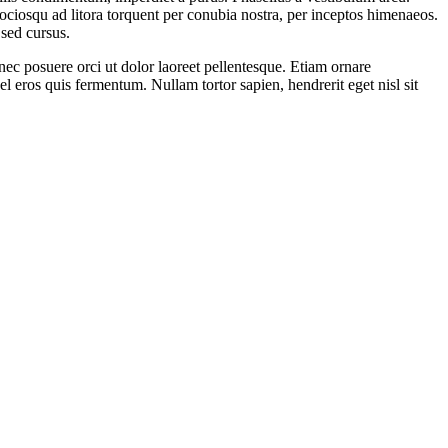
sociosqu ad litora torquent per conubia nostra, per inceptos himenaeos.
sed cursus.
ec posuere orci ut dolor laoreet pellentesque. Etiam ornare
 eros quis fermentum. Nullam tortor sapien, hendrerit eget nisl sit