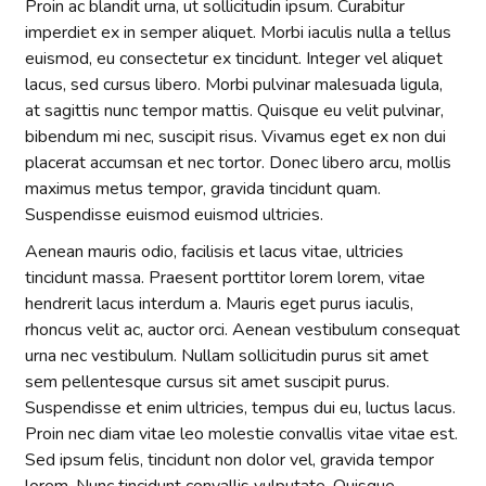
Proin ac blandit urna, ut sollicitudin ipsum. Curabitur
imperdiet ex in semper aliquet. Morbi iaculis nulla a tellus
euismod, eu consectetur ex tincidunt. Integer vel aliquet
lacus, sed cursus libero. Morbi pulvinar malesuada ligula,
at sagittis nunc tempor mattis. Quisque eu velit pulvinar,
bibendum mi nec, suscipit risus. Vivamus eget ex non dui
placerat accumsan et nec tortor. Donec libero arcu, mollis
maximus metus tempor, gravida tincidunt quam.
Suspendisse euismod euismod ultricies.
Aenean mauris odio, facilisis et lacus vitae, ultricies
tincidunt massa. Praesent porttitor lorem lorem, vitae
hendrerit lacus interdum a. Mauris eget purus iaculis,
rhoncus velit ac, auctor orci. Aenean vestibulum consequat
urna nec vestibulum. Nullam sollicitudin purus sit amet
sem pellentesque cursus sit amet suscipit purus.
Suspendisse et enim ultricies, tempus dui eu, luctus lacus.
Proin nec diam vitae leo molestie convallis vitae vitae est.
Sed ipsum felis, tincidunt non dolor vel, gravida tempor