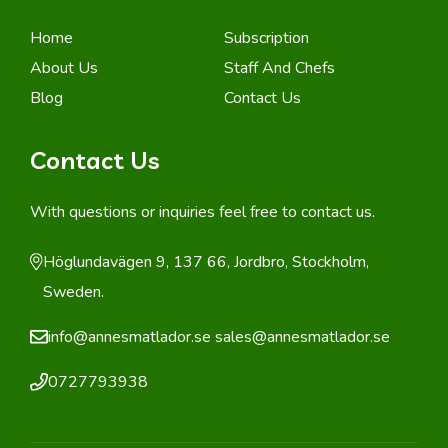
Home
Subscription
About Us
Staff And Chefs
Blog
Contact Us
Contact Us
With questions or inquiries feel free to contact us.
Höglundavägen 9, 137 66, Jordbro, Stockholm,
Sweden.
info@annesmatlador.se
sales@annesmatlador.se
0727793938